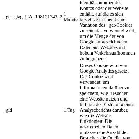
Identitätsnummer des
Kontos oder der Website
1
enthält, auf die es sich
_gat_gtag_UA_108151743_2
Minute
bezieht. Es scheint eine
Variation des _gat-Cookies
zu sein, das verwendet wird,
um die Menge der von
Google aufgezeichneten
Daten auf Websites mit
hohem Verkehrsaufkommen
zu begrenzen.
Dieses Cookie wird von
Google Analytics gesetzt.
Das Cookie wird
verwendet, um
Informationen darüber zu
speichern, wie Besucher
eine Website nutzen und
hilft bei der Erstellung eines
_gid
1 Tag
Analyseberichts darüber,
wie die Website
funktioniert. Die
gesammelten Daten
umfassen die Anzahl der
Besucher, die Quelle, von