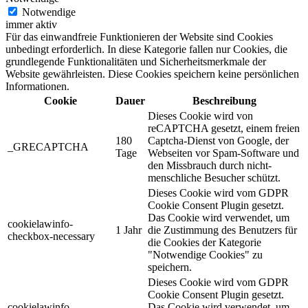
Notwendige
immer aktiv
Für das einwandfreie Funktionieren der Website sind Cookies
unbedingt erforderlich. In diese Kategorie fallen nur Cookies, die
grundlegende Funktionalitäten und Sicherheitsmerkmale der
Website gewährleisten. Diese Cookies speichern keine persönlichen
Informationen.
Cookie
Dauer
Beschreibung
Dieses Cookie wird von
reCAPTCHA gesetzt, einem freien
180
Captcha-Dienst von Google, der
_GRECAPTCHA
Tage
Webseiten vor Spam-Software und
den Missbrauch durch nicht-
menschliche Besucher schützt.
Dieses Cookie wird vom GDPR
Cookie Consent Plugin gesetzt.
Das Cookie wird verwendet, um
cookielawinfo-
1 Jahr
die Zustimmung des Benutzers für
checkbox-necessary
die Cookies der Kategorie
"Notwendige Cookies" zu
speichern.
Dieses Cookie wird vom GDPR
Cookie Consent Plugin gesetzt.
cookielawinfo-
Das Cookie wird verwendet, um