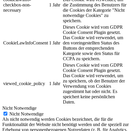
checkbox-non-
1 Jahr
die Zustimmung des Benutzers für
necessary
die Cookies der Kategorie "Nicht
notwendige Cookies" zu
speichern.
Dieses Cookie wird vom GDPR
Cookie Consent Plugin gesetzt.
Das Cookie wird verwendet, um
CookieLawInfoConsent
1 Jahr
den voreingestellten Status des
Buttons der entsprechenden
Kategorie sowie den Status für
CCPA zu speichern.
Dieses Cookie wird vom GDPR
Cookie Consent Plugin gesetzt.
Das Cookie wird verwendet, um
zu speichern, ob der Benutzer der
viewed_cookie_policy
1 Jahr
Verwendung von Cookies
zugestimmt hat oder nicht. Es
speichert keine persönlichen
Daten.
Nicht Notwendige
Nicht Notwendige
Als nicht notwendig werden Cookies bezeichnet, die für die
Funktionalität der Website nicht benötigt werden und die speziell zur
Erhebung von personenbezogenen Nutzerdaten (z. B. für Analytics,