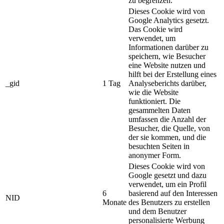
zu begrenzen.
Dieses Cookie wird von
Google Analytics gesetzt.
Das Cookie wird
verwendet, um
Informationen darüber zu
speichern, wie Besucher
eine Website nutzen und
hilft bei der Erstellung eines
_gid
1 Tag
Analyseberichts darüber,
wie die Website
funktioniert. Die
gesammelten Daten
umfassen die Anzahl der
Besucher, die Quelle, von
der sie kommen, und die
besuchten Seiten in
anonymer Form.
Dieses Cookie wird von
Google gesetzt und dazu
verwendet, um ein Profil
6
basierend auf den Interessen
NID
Monate
des Benutzers zu erstellen
und dem Benutzer
personalisierte Werbung