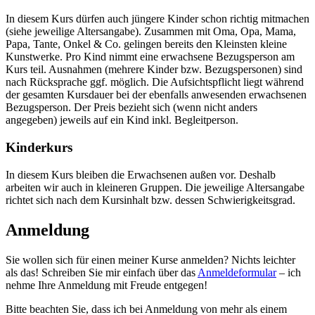
In diesem Kurs dürfen auch jüngere Kinder schon richtig mitmachen
(siehe jeweilige Altersangabe). Zusammen mit Oma, Opa, Mama,
Papa, Tante, Onkel & Co. gelingen bereits den Kleinsten kleine
Kunstwerke. Pro Kind nimmt eine erwachsene Bezugsperson am
Kurs teil. Ausnahmen (mehrere Kinder bzw. Bezugspersonen) sind
nach Rücksprache ggf. möglich. Die Aufsichtspflicht liegt während
der gesamten Kursdauer bei der ebenfalls anwesenden erwachsenen
Bezugsperson. Der Preis bezieht sich (wenn nicht anders
angegeben) jeweils auf ein Kind inkl. Begleitperson.
Kinderkurs
In diesem Kurs bleiben die Erwachsenen außen vor. Deshalb
arbeiten wir auch in kleineren Gruppen. Die jeweilige Altersangabe
richtet sich nach dem Kursinhalt bzw. dessen Schwierigkeitsgrad.
Anmeldung
Sie wollen sich für einen meiner Kurse anmelden? Nichts leichter
als das! Schreiben Sie mir einfach über das
Anmeldeformular
– ich
nehme Ihre Anmeldung mit Freude entgegen!
Bitte beachten Sie, dass ich bei Anmeldung von mehr als einem