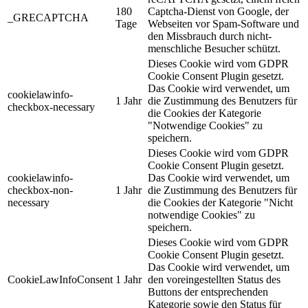
180
Captcha-Dienst von Google, der
_GRECAPTCHA
Tage
Webseiten vor Spam-Software und
den Missbrauch durch nicht-
menschliche Besucher schützt.
Dieses Cookie wird vom GDPR
Cookie Consent Plugin gesetzt.
Das Cookie wird verwendet, um
cookielawinfo-
1 Jahr
die Zustimmung des Benutzers für
checkbox-necessary
die Cookies der Kategorie
"Notwendige Cookies" zu
speichern.
Dieses Cookie wird vom GDPR
Cookie Consent Plugin gesetzt.
cookielawinfo-
Das Cookie wird verwendet, um
checkbox-non-
1 Jahr
die Zustimmung des Benutzers für
necessary
die Cookies der Kategorie "Nicht
notwendige Cookies" zu
speichern.
Dieses Cookie wird vom GDPR
Cookie Consent Plugin gesetzt.
Das Cookie wird verwendet, um
CookieLawInfoConsent
1 Jahr
den voreingestellten Status des
Buttons der entsprechenden
Kategorie sowie den Status für