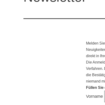
Melden Sie 
Neuigkeite
direkt in I
Die Anmeldu
Verfahren. 
die Bestäti
niemand mi
Füllen Sie
Vorname