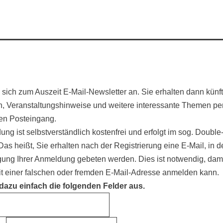
sich zum Auszeit E-Mail-Newsletter an. Sie erhalten dann künft
n, Veranstaltungshinweise und weitere interessante Themen pe
hren Posteingang.
ng ist selbstverständlich kostenfrei und erfolgt im sog. Double
Das heißt, Sie erhalten nach der Registrierung eine E-Mail, in 
gung Ihrer Anmeldung gebeten werden. Dies ist notwendig, dami
t einer falschen oder fremden E-Mail-Adresse anmelden kann.
 dazu einfach die folgenden Felder aus.