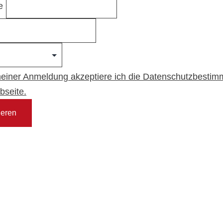
e
meiner Anmeldung akzeptiere ich die Datenschutzbesti
bseite.