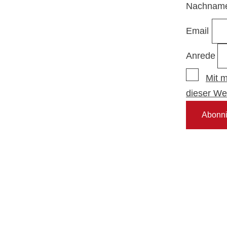
Nachnam
Email
Anrede
Mit 
dieser We