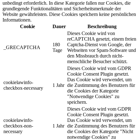
unbedingt erforderlich. In diese Kategorie fallen nur Cookies, die
grundlegende Funktionalitäten und Sicherheitsmerkmale der
Website gewährleisten. Diese Cookies speichern keine persönlichen
Informationen.
Cookie
Dauer
Beschreibung
Dieses Cookie wird von
reCAPTCHA gesetzt, einem freien
180
Captcha-Dienst von Google, der
_GRECAPTCHA
Tage
Webseiten vor Spam-Software und
den Missbrauch durch nicht-
menschliche Besucher schützt.
Dieses Cookie wird vom GDPR
Cookie Consent Plugin gesetzt.
Das Cookie wird verwendet, um
cookielawinfo-
1 Jahr
die Zustimmung des Benutzers für
checkbox-necessary
die Cookies der Kategorie
"Notwendige Cookies" zu
speichern.
Dieses Cookie wird vom GDPR
Cookie Consent Plugin gesetzt.
cookielawinfo-
Das Cookie wird verwendet, um
checkbox-non-
1 Jahr
die Zustimmung des Benutzers für
necessary
die Cookies der Kategorie "Nicht
notwendige Cookies" zu