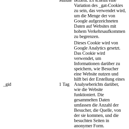
Minute
bezieht. Es scheint eine
Variation des _gat-Cookies
zu sein, das verwendet wird,
um die Menge der von
Google aufgezeichneten
Daten auf Websites mit
hohem Verkehrsaufkommen
zu begrenzen.
Dieses Cookie wird von
Google Analytics gesetzt.
Das Cookie wird
verwendet, um
Informationen darüber zu
speichern, wie Besucher
eine Website nutzen und
hilft bei der Erstellung eines
_gid
1 Tag
Analyseberichts darüber,
wie die Website
funktioniert. Die
gesammelten Daten
umfassen die Anzahl der
Besucher, die Quelle, von
der sie kommen, und die
besuchten Seiten in
anonymer Form.