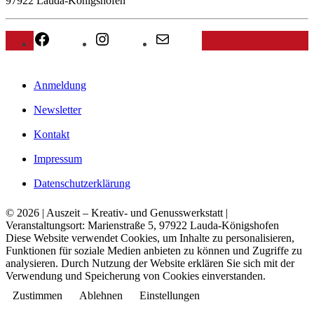
97922 Lauda-Königshofen
Facebook
Instagram
E-Mail
Anmeldung
Newsletter
Kontakt
Impressum
Datenschutzerklärung
© 2026 | Auszeit – Kreativ- und Genusswerkstatt |
Veranstaltungsort: Marienstraße 5, 97922 Lauda-Königshofen
Diese Website verwendet Cookies, um Inhalte zu personalisieren,
Funktionen für soziale Medien anbieten zu können und Zugriffe zu
analysieren. Durch Nutzung der Website erklären Sie sich mit der
Verwendung und Speicherung von Cookies einverstanden.
Zustimmen
Ablehnen
Einstellungen