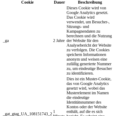
Cookie
Dauer
Beschreibung
Dieses Cookie wird von
Google Analytics gesetzt.
Das Cookie wird
verwendet, um Besucher-,
Sitzungs- und
Kampagnendaten zu
berechnen und die Nutzung
_ga
2 Jahre
der Website für den
Analysebericht der Website
zu verfolgen. Die Cookies
speichern Informationen
anonym und weisen eine
zufällig generierte Nummer
zu, um eindeutige Besucher
zu identifizieren.
Dies ist ein Muster-Cookie,
das von Google Analytics
gesetzt wird, wobei das
Musterelement im Namen
die eindeutige
Identitätsnummer des
Kontos oder der Website
1
enthält, auf die es sich
_gat_gtag_UA_108151743_2