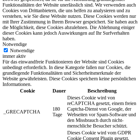
Funktionalitäten der Website unerlässlich sind. Wir verwenden auch
Cookies von Drittanbietern, die uns helfen zu analysieren und zu
verstehen, wie Sie diese Website nutzen. Diese Cookies werden nur
mit Ihrer Zustimmung in Ihrem Browser gespeichert. Sie haben auch
die Möglichkeit, diese Cookies abzulehnen. Die Ablehnung einiger
dieser Cookies kann jedoch Auswirkungen auf Ihr Surfverhalten
haben.
Notwendige
Notwendige
immer aktiv
Für das einwandfreie Funktionieren der Website sind Cookies
unbedingt erforderlich. In diese Kategorie fallen nur Cookies, die
grundlegende Funktionalitäten und Sicherheitsmerkmale der
Website gewährleisten. Diese Cookies speichern keine persönlichen
Informationen.
Cookie
Dauer
Beschreibung
Dieses Cookie wird von
reCAPTCHA gesetzt, einem freien
180
Captcha-Dienst von Google, der
_GRECAPTCHA
Tage
Webseiten vor Spam-Software und
den Missbrauch durch nicht-
menschliche Besucher schützt.
Dieses Cookie wird vom GDPR
Cookie Consent Plugin gesetzt.