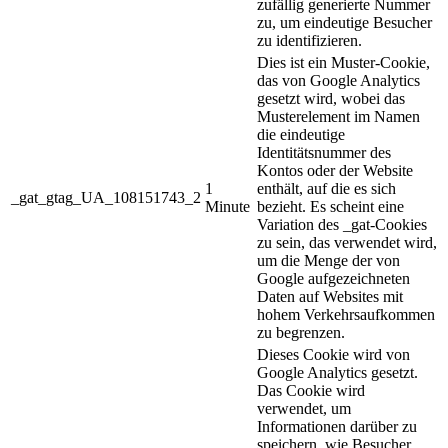
zufällig generierte Nummer
zu, um eindeutige Besucher
zu identifizieren.
Dies ist ein Muster-Cookie,
das von Google Analytics
gesetzt wird, wobei das
Musterelement im Namen
die eindeutige
Identitätsnummer des
Kontos oder der Website
1
enthält, auf die es sich
_gat_gtag_UA_108151743_2
Minute
bezieht. Es scheint eine
Variation des _gat-Cookies
zu sein, das verwendet wird,
um die Menge der von
Google aufgezeichneten
Daten auf Websites mit
hohem Verkehrsaufkommen
zu begrenzen.
Dieses Cookie wird von
Google Analytics gesetzt.
Das Cookie wird
verwendet, um
Informationen darüber zu
speichern, wie Besucher