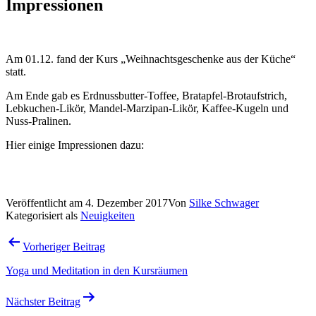
Impressionen
Am 01.12. fand der Kurs „Weihnachtsgeschenke aus der Küche“
statt.
Am Ende gab es Erdnussbutter-Toffee, Bratapfel-Brotaufstrich,
Lebkuchen-Likör, Mandel-Marzipan-Likör, Kaffee-Kugeln und
Nuss-Pralinen.
Hier einige Impressionen dazu:
Veröffentlicht am
4. Dezember 2017
Von
Silke Schwager
Kategorisiert als
Neuigkeiten
Beitragsnavigation
Vorheriger Beitrag
Yoga und Meditation in den Kursräumen
Nächster Beitrag