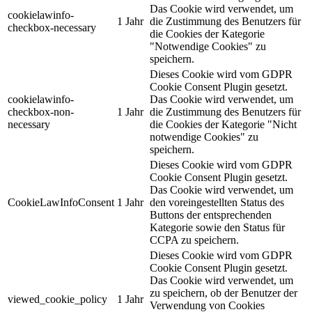
Das Cookie wird verwendet, um
cookielawinfo-
1 Jahr
die Zustimmung des Benutzers für
checkbox-necessary
die Cookies der Kategorie
"Notwendige Cookies" zu
speichern.
Dieses Cookie wird vom GDPR
Cookie Consent Plugin gesetzt.
cookielawinfo-
Das Cookie wird verwendet, um
checkbox-non-
1 Jahr
die Zustimmung des Benutzers für
necessary
die Cookies der Kategorie "Nicht
notwendige Cookies" zu
speichern.
Dieses Cookie wird vom GDPR
Cookie Consent Plugin gesetzt.
Das Cookie wird verwendet, um
CookieLawInfoConsent
1 Jahr
den voreingestellten Status des
Buttons der entsprechenden
Kategorie sowie den Status für
CCPA zu speichern.
Dieses Cookie wird vom GDPR
Cookie Consent Plugin gesetzt.
Das Cookie wird verwendet, um
zu speichern, ob der Benutzer der
viewed_cookie_policy
1 Jahr
Verwendung von Cookies