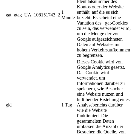
Identitätsnummer des
Kontos oder der Website
1
enthält, auf die es sich
_gat_gtag_UA_108151743_2
Minute
bezieht. Es scheint eine
Variation des _gat-Cookies
zu sein, das verwendet wird,
um die Menge der von
Google aufgezeichneten
Daten auf Websites mit
hohem Verkehrsaufkommen
zu begrenzen.
Dieses Cookie wird von
Google Analytics gesetzt.
Das Cookie wird
verwendet, um
Informationen darüber zu
speichern, wie Besucher
eine Website nutzen und
hilft bei der Erstellung eines
_gid
1 Tag
Analyseberichts darüber,
wie die Website
funktioniert. Die
gesammelten Daten
umfassen die Anzahl der
Besucher, die Quelle, von