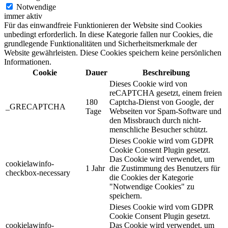
Notwendige
immer aktiv
Für das einwandfreie Funktionieren der Website sind Cookies
unbedingt erforderlich. In diese Kategorie fallen nur Cookies, die
grundlegende Funktionalitäten und Sicherheitsmerkmale der
Website gewährleisten. Diese Cookies speichern keine persönlichen
Informationen.
Cookie
Dauer
Beschreibung
Dieses Cookie wird von
reCAPTCHA gesetzt, einem freien
180
Captcha-Dienst von Google, der
_GRECAPTCHA
Tage
Webseiten vor Spam-Software und
den Missbrauch durch nicht-
menschliche Besucher schützt.
Dieses Cookie wird vom GDPR
Cookie Consent Plugin gesetzt.
Das Cookie wird verwendet, um
cookielawinfo-
1 Jahr
die Zustimmung des Benutzers für
checkbox-necessary
die Cookies der Kategorie
"Notwendige Cookies" zu
speichern.
Dieses Cookie wird vom GDPR
Cookie Consent Plugin gesetzt.
cookielawinfo-
Das Cookie wird verwendet, um