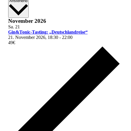
Datum
Anstehend
wählen.
November 2026
Sa.
21
Gin&Tonic-Tasting: „Deutschlandreise“
21. November 2026, 18:30
-
22:00
49€