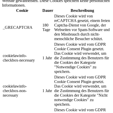
Website gewährleisten. Diese Cookies speichern keine persönlichen
Informationen.
Cookie
Dauer
Beschreibung
Dieses Cookie wird von
reCAPTCHA gesetzt, einem freien
180
Captcha-Dienst von Google, der
_GRECAPTCHA
Tage
Webseiten vor Spam-Software und
den Missbrauch durch nicht-
menschliche Besucher schützt.
Dieses Cookie wird vom GDPR
Cookie Consent Plugin gesetzt.
Das Cookie wird verwendet, um
cookielawinfo-
1 Jahr
die Zustimmung des Benutzers für
checkbox-necessary
die Cookies der Kategorie
"Notwendige Cookies" zu
speichern.
Dieses Cookie wird vom GDPR
Cookie Consent Plugin gesetzt.
cookielawinfo-
Das Cookie wird verwendet, um
checkbox-non-
1 Jahr
die Zustimmung des Benutzers für
necessary
die Cookies der Kategorie "Nicht
notwendige Cookies" zu
speichern.
Dieses Cookie wird vom GDPR