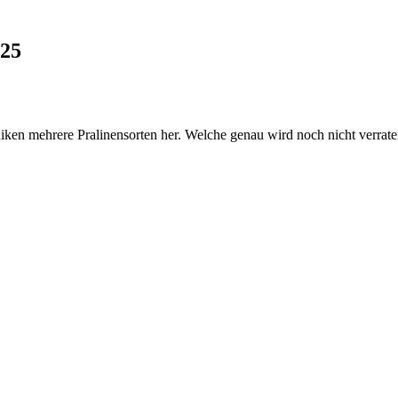
025
ken mehrere Pralinensorten her. Welche genau wird noch nicht verraten