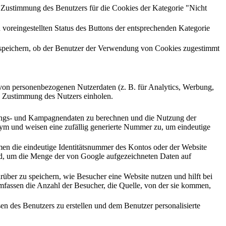
ustimmung des Benutzers für die Cookies der Kategorie "Nicht
reingestellten Status des Buttons der entsprechenden Kategorie
peichern, ob der Benutzer der Verwendung von Cookies zugestimmt
g von personenbezogenen Nutzerdaten (z. B. für Analytics, Werbung,
die Zustimmung des Nutzers einholen.
zungs- und Kampagnendaten zu berechnen und die Nutzung der
nym und weisen eine zufällig generierte Nummer zu, um eindeutige
men die eindeutige Identitätsnummer des Kontos oder der Website
 wird, um die Menge der von Google aufgezeichneten Daten auf
ber zu speichern, wie Besucher eine Website nutzen und hilft bei
umfassen die Anzahl der Besucher, die Quelle, von der sie kommen,
en des Benutzers zu erstellen und dem Benutzer personalisierte