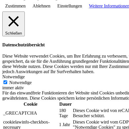
Zustimmen
Ablehnen
Einstellungen
Weitere Informatione
Schließen
Datenschutzübersicht
Diese Website verwendet Cookies, um Ihre Erfahrung zu verbessern, 
gespeichert, da sie für die Ausführung grundlegender Funktionalitäte
diese Website nutzen. Diese Cookies werden nur mit Ihrer Zustimmun
jedoch Auswirkungen auf Ihr Surfverhalten haben.
Notwendige
Notwendige
immer aktiv
Für das einwandfreie Funktionieren der Website sind Cookies unbeding
gewährleisten. Diese Cookies speichern keine persönlichen Informati
Cookie
Dauer
180
Dieses Cookie wird von reCAP
_GRECAPTCHA
Tage
Besucher schützt.
cookielawinfo-checkbox-
Dieses Cookie wird vom GDPR 
1 Jahr
necessary
"Notwendige Cookies" zu spei