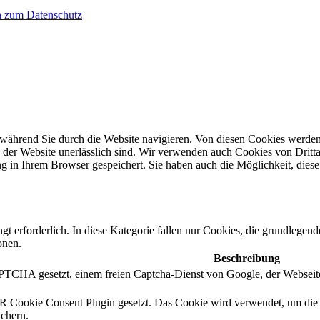
n zum Datenschutz
während Sie durch die Website navigieren. Von diesen Cookies werden
n der Website unerlässlich sind. Wir verwenden auch Cookies von Drittan
g in Ihrem Browser gespeichert. Sie haben auch die Möglichkeit, dies
t erforderlich. In diese Kategorie fallen nur Cookies, die grundlegen
onen.
Beschreibung
TCHA gesetzt, einem freien Captcha-Dienst von Google, der Webseit
Cookie Consent Plugin gesetzt. Das Cookie wird verwendet, um die 
chern.