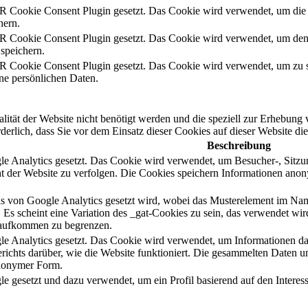
Cookie Consent Plugin gesetzt. Das Cookie wird verwendet, um die Z
hern.
Cookie Consent Plugin gesetzt. Das Cookie wird verwendet, um den vo
speichern.
Cookie Consent Plugin gesetzt. Das Cookie wird verwendet, um zu s
ine persönlichen Daten.
alität der Website nicht benötigt werden und die speziell zur Erhebun
orderlich, dass Sie vor dem Einsatz dieser Cookies auf dieser Website 
Beschreibung
e Analytics gesetzt. Das Cookie wird verwendet, um Besucher-, Sit
ht der Website zu verfolgen. Die Cookies speichern Informationen ano
das von Google Analytics gesetzt wird, wobei das Musterelement im Na
eht. Es scheint eine Variation des _gat-Cookies zu sein, das verwendet
saufkommen zu begrenzen.
 Analytics gesetzt. Das Cookie wird verwendet, um Informationen darü
erichts darüber, wie die Website funktioniert. Die gesammelten Daten 
anonymer Form.
 gesetzt und dazu verwendet, um ein Profil basierend auf den Interess