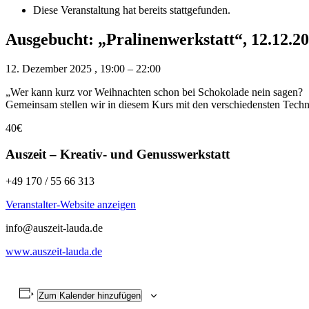
Diese Veranstaltung hat bereits stattgefunden.
Ausgebucht: „Pralinenwerkstatt“, 12.12.2
12. Dezember 2025
,
19:00
–
22:00
„Wer kann kurz vor Weihnachten schon bei Schokolade nein sagen?
Gemeinsam stellen wir in diesem Kurs mit den verschiedensten Techni
40€
Auszeit – Kreativ- und Genusswerkstatt
+49 170 / 55 66 313
Veranstalter-Website anzeigen
info@auszeit-lauda.de
www.auszeit-lauda.de
Zum Kalender hinzufügen